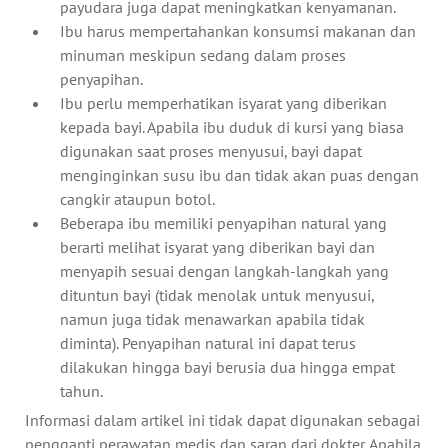
payudara juga dapat meningkatkan kenyamanan.
Ibu harus mempertahankan konsumsi makanan dan
minuman meskipun sedang dalam proses
penyapihan.
Ibu perlu memperhatikan isyarat yang diberikan
kepada bayi. Apabila ibu duduk di kursi yang biasa
digunakan saat proses menyusui, bayi dapat
menginginkan susu ibu dan tidak akan puas dengan
cangkir ataupun botol.
Beberapa ibu memiliki penyapihan natural yang
berarti melihat isyarat yang diberikan bayi dan
menyapih sesuai dengan langkah-langkah yang
dituntun bayi (tidak menolak untuk menyusui,
namun juga tidak menawarkan apabila tidak
diminta). Penyapihan natural ini dapat terus
dilakukan hingga bayi berusia dua hingga empat
tahun.
Informasi dalam artikel ini tidak dapat digunakan sebagai
pengganti perawatan medis dan saran dari dokter. Apabila