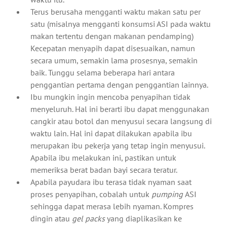
Terus berusaha mengganti waktu makan satu per
satu (misalnya mengganti konsumsi ASI pada waktu
makan tertentu dengan makanan pendamping)
Kecepatan menyapih dapat disesuaikan, namun
secara umum, semakin lama prosesnya, semakin
baik. Tunggu selama beberapa hari antara
penggantian pertama dengan penggantian lainnya.
Ibu mungkin ingin mencoba penyapihan tidak
menyeluruh. Hal ini berarti ibu dapat menggunakan
cangkir atau botol dan menyusui secara langsung di
waktu lain. Hal ini dapat dilakukan apabila ibu
merupakan ibu pekerja yang tetap ingin menyusui.
Apabila ibu melakukan ini, pastikan untuk
memeriksa berat badan bayi secara teratur.
Apabila payudara ibu terasa tidak nyaman saat
proses penyapihan, cobalah untuk
pumping
ASI
sehingga dapat merasa lebih nyaman. Kompres
dingin atau
gel packs
yang diaplikasikan ke