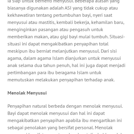
ia siap untuk berhenti menyusui. Beberapa alasan yang
biasanya digunakan adalah ASI yang tidak cukup atau
kekhawatiran tentang pertumbuhan bayi, nyeri saat
menyusui atau mastitis, kembali bekerja, kehamilan baru,
menginginkan pasangan atau pengasuh untuk
memberikan makan, atau gigi bayi mulai tumbuh. Situasi-
situasi ini dapat mengakibatkan penyapihan total
meskipun ibu berniat melanjutkan menyusul. Dari sisi
agama, dalam agama Islam dianjurkan untuk menyusui
anak selama dua tahun penuh, hal ini juga dapat menjadi
pertimbangan para ibu beragama Islam untuk
memutuskan melakukan penyapihan terhadap anak.
Menolak Menyusui
Penyapihan natural berbeda dengan menolak menyusui.
Bayi dapat menolak menyusui dan hal ini dapat
mengakibatkan penyapihan apabila ibu mengartikan ini
sebagai penolakan yang bersifat personal. Menolak