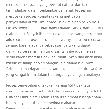
merupakan sesuatu yang bersifat natural dan tak
terhindarkan dalam perkembangan anak. Proses ini
merupakan proses kompleks yang melibatkan
penyesuaian nutrisi, imunologi, biokimia dan psikologis.
Proses penyesuaian tidak hanya dialami anak, namun juga
dialami ibu. Banyak ibu merasakan emosi yang bercampur
aduk karena proses ini, dimana awalnya para ibu merasa
senang karena adanya kebebasan baru yang dapat
dinikmati bersama, namun di sisi lain ibu juga merasa
sedih karena merasa tidak lagi dibutuhkan dan anak akan
masuk ke tahap perkembangan lain dalam hidupnya.
Selain itu, ibu dapat merasakan duka atas berlalunya fase
yang sangat intim dalam hubungannya dengan anaknya.
Proses penyapihan dilakukan karena ASI tidak lagi
mampu memenuhi seluruh kebutuhan nutrisi bayi setelah
usia satu tahun atau lebih. Pada usia empat hingga enam
bulan, bayi mulai siap menerima makanan padat.
Penerimaan makanan padat ini melibatkan menghisap