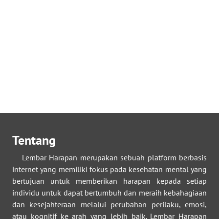
Tentang
Lembar Harapan merupakan sebuah platform berbasis
internet yang memiliki fokus pada kesehatan mental yang
bertujuan untuk memberikan harapan kepada setiap
individu untuk dapat bertumbuh dan meraih kebahagiaan
dan kesejahteraan melalui perubahan perilaku, emosi,
atau kognitif ke arah yang lebih baik. Lembar Harapan