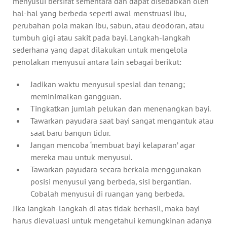
menyusui bersifat sementara dan dapat disebabkan oleh
hal-hal yang berbeda seperti awal menstruasi ibu,
perubahan pola makan ibu, sabun, atau deodoran, atau
tumbuh gigi atau sakit pada bayi. Langkah-langkah
sederhana yang dapat dilakukan untuk mengelola
penolakan menyusui antara lain sebagai berikut:
Jadikan waktu menyusui spesial dan tenang;
meminimalkan gangguan.
Tingkatkan jumlah pelukan dan menenangkan bayi.
Tawarkan payudara saat bayi sangat mengantuk atau
saat baru bangun tidur.
Jangan mencoba ‘membuat bayi kelaparan’ agar
mereka mau untuk menyusui.
Tawarkan payudara secara berkala menggunakan
posisi menyusui yang berbeda, sisi bergantian.
Cobalah menyusui di ruangan yang berbeda.
Jika langkah-langkah di atas tidak berhasil, maka bayi
harus dievaluasi untuk mengetahui kemungkinan adanya