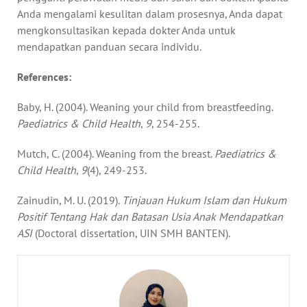
Anda mengalami kesulitan dalam prosesnya, Anda dapat
mengkonsultasikan kepada dokter Anda untuk
mendapatkan panduan secara individu.
References:
Baby, H. (2004). Weaning your child from breastfeeding.
Paediatrics & Child Health
,
9
, 254-255.
Mutch, C. (2004). Weaning from the breast.
Paediatrics &
Child Health
,
9
(4), 249-253.
Zainudin, M. U. (2019).
Tinjauan Hukum Islam dan Hukum
Positif Tentang Hak dan Batasan Usia Anak Mendapatkan
ASI
(Doctoral dissertation, UIN SMH BANTEN).