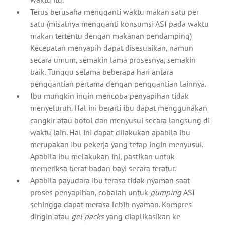
Terus berusaha mengganti waktu makan satu per
satu (misalnya mengganti konsumsi ASI pada waktu
makan tertentu dengan makanan pendamping)
Kecepatan menyapih dapat disesuaikan, namun
secara umum, semakin lama prosesnya, semakin
baik. Tunggu selama beberapa hari antara
penggantian pertama dengan penggantian lainnya.
Ibu mungkin ingin mencoba penyapihan tidak
menyeluruh. Hal ini berarti ibu dapat menggunakan
cangkir atau botol dan menyusui secara langsung di
waktu lain. Hal ini dapat dilakukan apabila ibu
merupakan ibu pekerja yang tetap ingin menyusui.
Apabila ibu melakukan ini, pastikan untuk
memeriksa berat badan bayi secara teratur.
Apabila payudara ibu terasa tidak nyaman saat
proses penyapihan, cobalah untuk
pumping
ASI
sehingga dapat merasa lebih nyaman. Kompres
dingin atau
gel packs
yang diaplikasikan ke