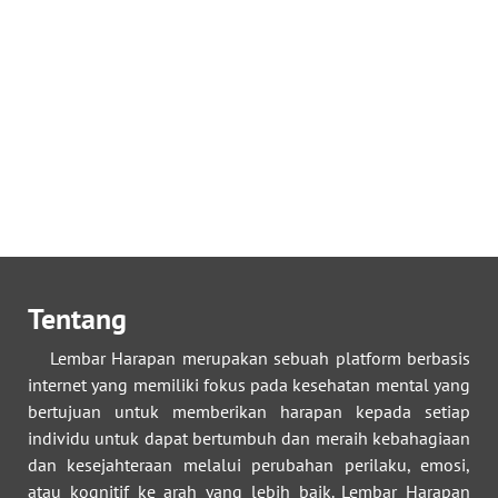
Tentang
Lembar Harapan merupakan sebuah platform berbasis
internet yang memiliki fokus pada kesehatan mental yang
bertujuan untuk memberikan harapan kepada setiap
individu untuk dapat bertumbuh dan meraih kebahagiaan
dan kesejahteraan melalui perubahan perilaku, emosi,
atau kognitif ke arah yang lebih baik. Lembar Harapan