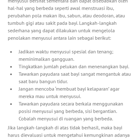
menyusui bersifat sementara dan dapat disebabkan oleh
hal-hal yang berbeda seperti awal menstruasi ibu,
perubahan pola makan ibu, sabun, atau deodoran, atau
tumbuh gigi atau sakit pada bayi. Langkah-langkah
sederhana yang dapat dilakukan untuk mengelola
penolakan menyusui antara lain sebagai berikut:
Jadikan waktu menyusui spesial dan tenang;
meminimalkan gangguan.
Tingkatkan jumlah pelukan dan menenangkan bayi.
Tawarkan payudara saat bayi sangat mengantuk atau
saat baru bangun tidur.
Jangan mencoba ‘membuat bayi kelaparan’ agar
mereka mau untuk menyusui.
Tawarkan payudara secara berkala menggunakan
posisi menyusui yang berbeda, sisi bergantian.
Cobalah menyusui di ruangan yang berbeda.
Jika langkah-langkah di atas tidak berhasil, maka bayi
harus dievaluasi untuk mengetahui kemungkinan adanya