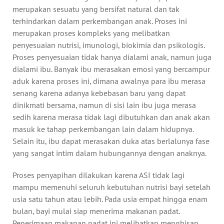
merupakan sesuatu yang bersifat natural dan tak
terhindarkan dalam perkembangan anak. Proses ini
merupakan proses kompleks yang melibatkan
penyesuaian nutrisi, imunologi, biokimia dan psikologis.
Proses penyesuaian tidak hanya dialami anak, namun juga
dialami ibu. Banyak ibu merasakan emosi yang bercampur
aduk karena proses ini, dimana awalnya para ibu merasa
senang karena adanya kebebasan baru yang dapat
dinikmati bersama, namun di sisi lain ibu juga merasa
sedih karena merasa tidak lagi dibutuhkan dan anak akan
masuk ke tahap perkembangan lain dalam hidupnya.
Selain itu, ibu dapat merasakan duka atas berlalunya fase
yang sangat intim dalam hubungannya dengan anaknya.
Proses penyapihan dilakukan karena ASI tidak lagi
mampu memenuhi seluruh kebutuhan nutrisi bayi setelah
usia satu tahun atau lebih. Pada usia empat hingga enam
bulan, bayi mulai siap menerima makanan padat.
Penerimaan makanan padat ini melibatkan menghisap