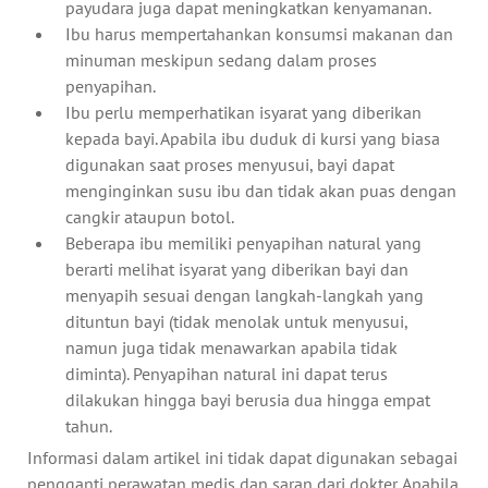
payudara juga dapat meningkatkan kenyamanan.
Ibu harus mempertahankan konsumsi makanan dan
minuman meskipun sedang dalam proses
penyapihan.
Ibu perlu memperhatikan isyarat yang diberikan
kepada bayi. Apabila ibu duduk di kursi yang biasa
digunakan saat proses menyusui, bayi dapat
menginginkan susu ibu dan tidak akan puas dengan
cangkir ataupun botol.
Beberapa ibu memiliki penyapihan natural yang
berarti melihat isyarat yang diberikan bayi dan
menyapih sesuai dengan langkah-langkah yang
dituntun bayi (tidak menolak untuk menyusui,
namun juga tidak menawarkan apabila tidak
diminta). Penyapihan natural ini dapat terus
dilakukan hingga bayi berusia dua hingga empat
tahun.
Informasi dalam artikel ini tidak dapat digunakan sebagai
pengganti perawatan medis dan saran dari dokter. Apabila