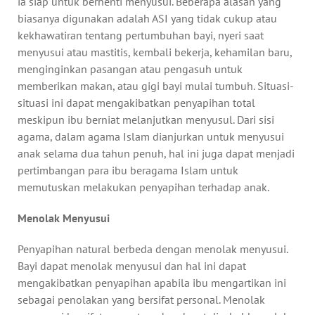
ia siap untuk berhenti menyusui. Beberapa alasan yang
biasanya digunakan adalah ASI yang tidak cukup atau
kekhawatiran tentang pertumbuhan bayi, nyeri saat
menyusui atau mastitis, kembali bekerja, kehamilan baru,
menginginkan pasangan atau pengasuh untuk
memberikan makan, atau gigi bayi mulai tumbuh. Situasi-
situasi ini dapat mengakibatkan penyapihan total
meskipun ibu berniat melanjutkan menyusul. Dari sisi
agama, dalam agama Islam dianjurkan untuk menyusui
anak selama dua tahun penuh, hal ini juga dapat menjadi
pertimbangan para ibu beragama Islam untuk
memutuskan melakukan penyapihan terhadap anak.
Menolak Menyusui
Penyapihan natural berbeda dengan menolak menyusui.
Bayi dapat menolak menyusui dan hal ini dapat
mengakibatkan penyapihan apabila ibu mengartikan ini
sebagai penolakan yang bersifat personal. Menolak