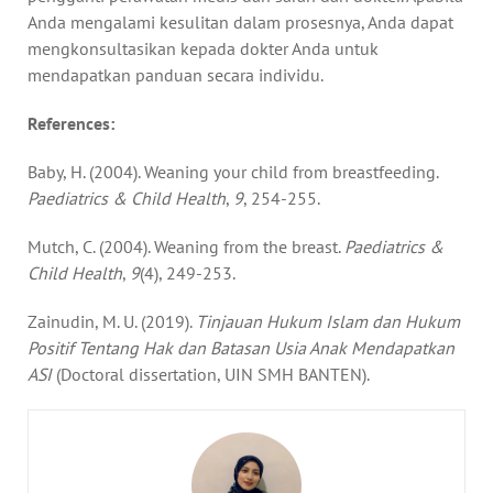
Anda mengalami kesulitan dalam prosesnya, Anda dapat
mengkonsultasikan kepada dokter Anda untuk
mendapatkan panduan secara individu.
References:
Baby, H. (2004). Weaning your child from breastfeeding.
Paediatrics & Child Health
,
9
, 254-255.
Mutch, C. (2004). Weaning from the breast.
Paediatrics &
Child Health
,
9
(4), 249-253.
Zainudin, M. U. (2019).
Tinjauan Hukum Islam dan Hukum
Positif Tentang Hak dan Batasan Usia Anak Mendapatkan
ASI
(Doctoral dissertation, UIN SMH BANTEN).