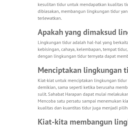
kesulitan tidur untuk mendapatkan kualitas ti
dibiasakan, membangun lingkungan tidur yang
terlewatkan.
Apakah yang dimaksud lin
Lingkungan tidur adalah hal-hal yang berkait
kebisingan, cahaya, kelembapan, tempat tidur, 
dengan lingkungan tidur ternyata dapat memba
Menciptakan lingkungan ti
Kiat-kiat untuk menciptakan lingkungan tidur
demikian, sama seperti ketika berusaha mem
sulit. Sahabat Harapan dapat mulai melakukan 
Mencoba satu persatu sampai menemukan kia
kualitas dan kuantitas tidur juga menjadi pili
Kiat-kita membangun lingk