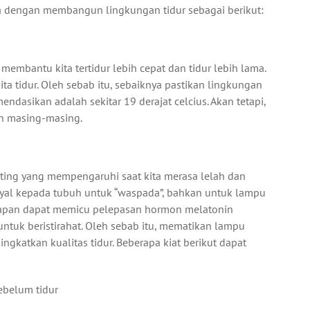
a dengan membangun lingkungan tidur sebagai berikut:
 membantu kita tertidur lebih cepat dan tidur lebih lama.
a tidur. Oleh sebab itu, sebaiknya pastikan lingkungan
dasikan adalah sekitar 19 derajat celcius. Akan tetapi,
n masing-masing.
nting yang mempengaruhi saat kita merasa lelah dan
nyal kepada tubuh untuk “waspada”, bahkan untuk lampu
elapan dapat memicu pelepasan hormon melatonin
untuk beristirahat. Oleh sebab itu, mematikan lampu
katkan kualitas tidur. Beberapa kiat berikut dapat
ebelum tidur