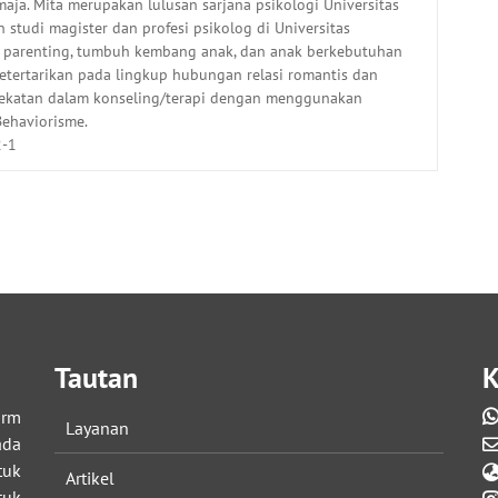
maja. Mita merupakan lulusan sarjana psikologi Universitas
studi magister dan profesi psikolog di Universitas
i parenting, tumbuh kembang anak, dan anak berkebutuhan
ketertarikan pada lingkup hubungan relasi romantis dan
katan dalam konseling/terapi dengan menggunakan
ehaviorisme.
2-1
Tautan
K
orm
Layanan
ada
tuk
Artikel
tuk