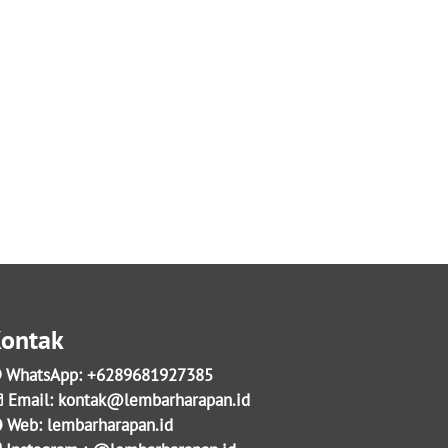
ontak
WhatsApp:
+6289681927385
Email:
kontak@lembarharapan.id
Web:
lembarharapan.id