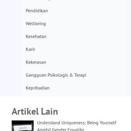
Pendidikan
Wellbeing
Kesehatan
Karir
Kekerasan
Gangguan Psikologis & Terapi
Kepribadian
Artikel Lain
Understand Uniqueness: Being Yourself
Amidst Gender Equality