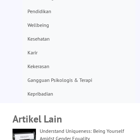
Pendidikan
Wellbeing
Kesehatan
Karir
Kekerasan
Gangguan Psikologis & Terapi
Kepribadian
Artikel Lain
Understand Uniqueness: Being Yourself
Amidst Gender Equality