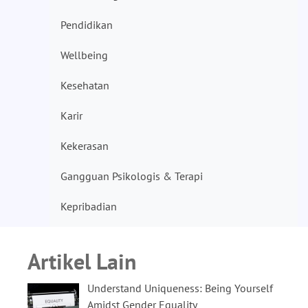
Pendidikan
Wellbeing
Kesehatan
Karir
Kekerasan
Gangguan Psikologis & Terapi
Kepribadian
Artikel Lain
Understand Uniqueness: Being Yourself
Amidst Gender Equality