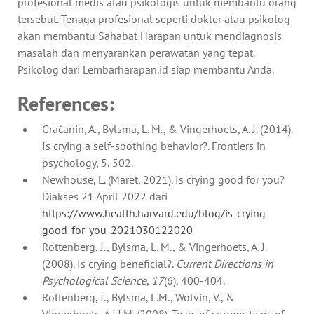
profesional medis atau psikologis untuk membantu orang
tersebut. Tenaga profesional seperti dokter atau psikolog
akan membantu Sahabat Harapan untuk mendiagnosis
masalah dan menyarankan perawatan yang tepat.
Psikolog dari Lembarharapan.id siap membantu Anda.
References:
Gračanin, A., Bylsma, L. M., & Vingerhoets, A. J. (2014).
Is crying a self-soothing behavior?. Frontiers in
psychology, 5, 502.
Newhouse, L. (Maret, 2021). Is crying good for you?
Diakses 21 April 2022 dari
https://www.health.harvard.edu/blog/is-crying-
good-for-you-2021030122020
Rottenberg, J., Bylsma, L. M., & Vingerhoets, A. J.
(2008). Is crying beneficial?.
Current Directions in
Psychological Science
,
17
(6), 400-404.
Rottenberg, J., Bylsma, L.M., Wolvin, V., &