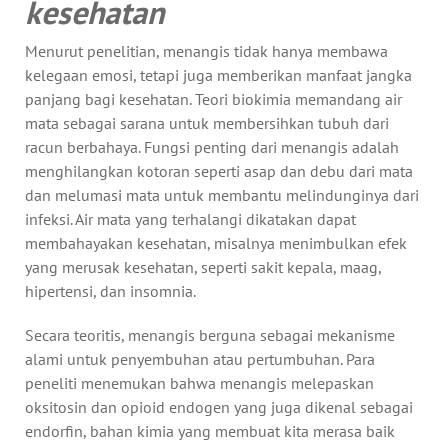
kesehatan
Menurut penelitian, menangis tidak hanya membawa
kelegaan emosi, tetapi juga memberikan manfaat jangka
panjang bagi kesehatan. Teori biokimia memandang air
mata sebagai sarana untuk membersihkan tubuh dari
racun berbahaya. Fungsi penting dari menangis adalah
menghilangkan kotoran seperti asap dan debu dari mata
dan melumasi mata untuk membantu melindunginya dari
infeksi. Air mata yang terhalangi dikatakan dapat
membahayakan kesehatan, misalnya menimbulkan efek
yang merusak kesehatan, seperti sakit kepala, maag,
hipertensi, dan insomnia.
Secara teoritis, menangis berguna sebagai mekanisme
alami untuk penyembuhan atau pertumbuhan. Para
peneliti menemukan bahwa menangis melepaskan
oksitosin dan opioid endogen yang juga dikenal sebagai
endorfin, bahan kimia yang membuat kita merasa baik