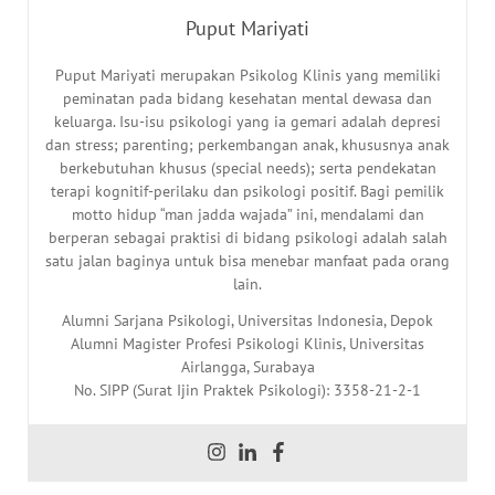
Puput Mariyati
Puput Mariyati merupakan Psikolog Klinis yang memiliki
peminatan pada bidang kesehatan mental dewasa dan
keluarga. Isu-isu psikologi yang ia gemari adalah depresi
dan stress; parenting; perkembangan anak, khususnya anak
berkebutuhan khusus (special needs); serta pendekatan
terapi kognitif-perilaku dan psikologi positif. Bagi pemilik
motto hidup “man jadda wajada” ini, mendalami dan
berperan sebagai praktisi di bidang psikologi adalah salah
satu jalan baginya untuk bisa menebar manfaat pada orang
lain.
Alumni Sarjana Psikologi, Universitas Indonesia, Depok
Alumni Magister Profesi Psikologi Klinis, Universitas
Airlangga, Surabaya
No. SIPP (Surat Ijin Praktek Psikologi): 3358-21-2-1