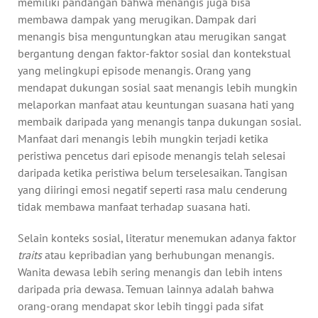
memiliki pandangan bahwa menangis juga bisa
membawa dampak yang merugikan. Dampak dari
menangis bisa menguntungkan atau merugikan sangat
bergantung dengan faktor-faktor sosial dan kontekstual
yang melingkupi episode menangis. Orang yang
mendapat dukungan sosial saat menangis lebih mungkin
melaporkan manfaat atau keuntungan suasana hati yang
membaik daripada yang menangis tanpa dukungan sosial.
Manfaat dari menangis lebih mungkin terjadi ketika
peristiwa pencetus dari episode menangis telah selesai
daripada ketika peristiwa belum terselesaikan. Tangisan
yang diiringi emosi negatif seperti rasa malu cenderung
tidak membawa manfaat terhadap suasana hati.
Selain konteks sosial, literatur menemukan adanya faktor
traits
atau kepribadian yang berhubungan menangis.
Wanita dewasa lebih sering menangis dan lebih intens
daripada pria dewasa. Temuan lainnya adalah bahwa
orang-orang mendapat skor lebih tinggi pada sifat