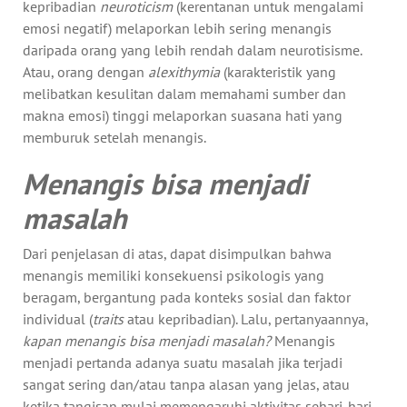
kepribadian
neuroticism
(kerentanan untuk mengalami
emosi negatif) melaporkan lebih sering menangis
daripada orang yang lebih rendah dalam neurotisisme.
Atau, orang dengan
alexithymia
(karakteristik yang
melibatkan kesulitan dalam memahami sumber dan
makna emosi) tinggi melaporkan suasana hati yang
memburuk setelah menangis.
Menangis bisa menjadi
masalah
Dari penjelasan di atas, dapat disimpulkan bahwa
menangis memiliki konsekuensi psikologis yang
beragam, bergantung pada konteks sosial dan faktor
individual (
traits
atau kepribadian). Lalu, pertanyaannya,
kapan menangis bisa menjadi masalah?
Menangis
menjadi pertanda adanya suatu masalah jika terjadi
sangat sering dan/atau tanpa alasan yang jelas, atau
ketika tangisan mulai memengaruhi aktivitas sehari-hari