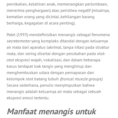
pernikahan, kelahiran anak, memenangkan perlombaan,
menerima penghargaan) atau peristiwa negatif (misalnya,
kematian orang yang dicintai, kehilangan barang
berharga, kegagalan di acara penting).
Patel (1993) mendefinisikan menangis sebagai fenomena
secretomotor
yang kompleks ditandai dengan keluarnya
air mata dari aparatus lakrimal, tanpa iritasi pada struktur
mata, dan sering disertai dengan perubahan pada otot-
otot ekspresi wajah, vokalisasi, dan dalam beberapa
kasus terdapat isak tangis yang menghirup dan
menghembuskan udara dengan pernapasan dan
kelompok otot batang tubuh
(truncal muscle groups).
Secara sederhana, penulis menyimpulkan bahwa
menangis adalah keluarnya air mata sebagai sebuah
ekspresi emosi tertentu.
Manfaat menangis untuk