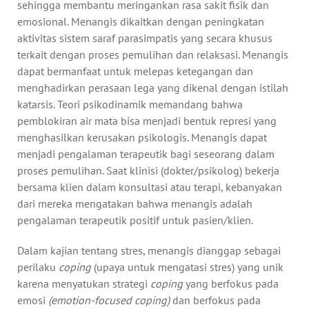
sehingga membantu meringankan rasa sakit fisik dan
emosional. Menangis dikaitkan dengan peningkatan
aktivitas sistem saraf parasimpatis yang secara khusus
terkait dengan proses pemulihan dan relaksasi. Menangis
dapat bermanfaat untuk melepas ketegangan dan
menghadirkan perasaan lega yang dikenal dengan istilah
katarsis. Teori psikodinamik memandang bahwa
pemblokiran air mata bisa menjadi bentuk represi yang
menghasilkan kerusakan psikologis. Menangis dapat
menjadi pengalaman terapeutik bagi seseorang dalam
proses pemulihan. Saat klinisi (dokter/psikolog) bekerja
bersama klien dalam konsultasi atau terapi, kebanyakan
dari mereka mengatakan bahwa menangis adalah
pengalaman terapeutik positif untuk pasien/klien.
Dalam kajian tentang stres, menangis dianggap sebagai
perilaku
coping
(upaya untuk mengatasi stres) yang unik
karena menyatukan strategi
coping
yang berfokus pada
emosi
(emotion-focused coping)
dan berfokus pada