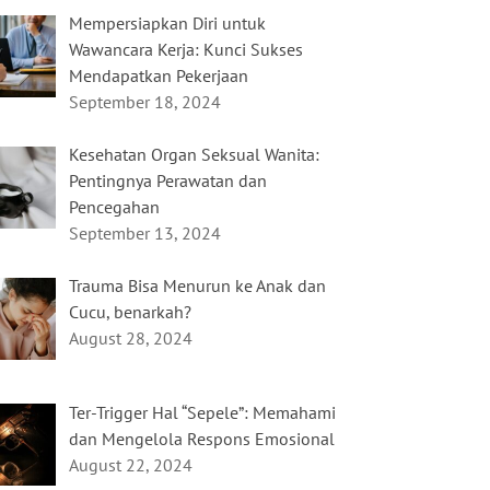
Mempersiapkan Diri untuk
Wawancara Kerja: Kunci Sukses
Mendapatkan Pekerjaan
September 18, 2024
Kesehatan Organ Seksual Wanita:
Pentingnya Perawatan dan
Pencegahan
September 13, 2024
Trauma Bisa Menurun ke Anak dan
Cucu, benarkah?
August 28, 2024
Ter-Trigger Hal “Sepele”: Memahami
dan Mengelola Respons Emosional
August 22, 2024