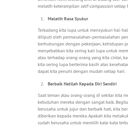
melatih keterampilan
self-compassion
setiap 
Melatih Rasa Syukur
Terkadang kita lupa untuk mensyukuri hal-hal ke
diliputi oleh permasalahan-permasalahan ya
berhubungan dengan pekerjaan, kehidupan pri
menyebabkan kita sering kali lupa untuk memp
atau terhadap orang-orang yang kita cintai, k
kita sering lupa berterima kasih atas kesehat
dapat kita penuhi dengan mudah setiap hari.
Berbaik Hatilah Kepada Diri Sendiri
Saat teman atau orang-orang di sekitar kita 
kebutuhan mereka dengan sangat baik. Begitu 
berusaha untuk jujur dan berbaik hati, kita b
diberikan kepada mereka. Apakah kita melakuka
sudah berusaha untuk memilih kata-kata terbai