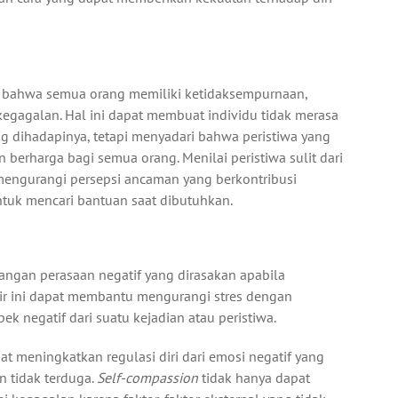
bahwa semua orang memiliki ketidaksempurnaan,
gagalan. Hal ini dapat membuat individu tidak merasa
ng dihadapinya, tetapi menyadari bahwa peristiwa yang
berharga bagi semua orang. Menilai peristiwa sulit dari
mengurangi persepsi ancaman yang berkontribusi
ntuk mencari bantuan saat dibutuhkan.
gan perasaan negatif yang dirasakan apabila
kir ini dapat membantu mengurangi stres dengan
k negatif dari suatu kejadian atau peristiwa.
pat meningkatkan regulasi diri dari emosi negatif yang
n tidak terduga.
Self-compassion
tidak hanya dapat