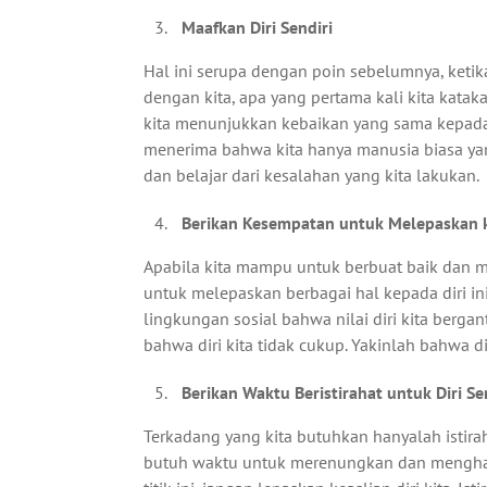
Maafkan Diri Sendiri
Hal ini serupa dengan poin sebelumnya, ket
dengan kita, apa yang pertama kali kita katak
kita menunjukkan kebaikan yang sama kepada di
menerima bahwa kita hanya manusia biasa yan
dan belajar dari kesalahan yang kita lakukan.
Berikan Kesempatan untuk Melepaskan k
Apabila kita mampu untuk berbuat baik dan me
untuk melepaskan berbagai hal kepada diri ini.
lingkungan sosial bahwa nilai diri kita bergan
bahwa diri kita tidak cukup. Yakinlah bahwa dir
Berikan Waktu Beristirahat untuk Diri Se
Terkadang yang kita butuhkan hanyalah istirah
butuh waktu untuk merenungkan dan menghargai