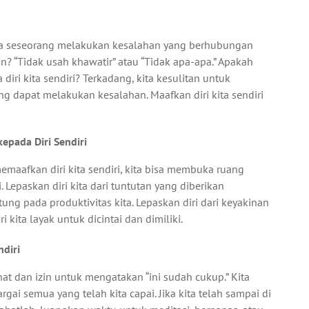
ika seseorang melakukan kesalahan yang berhubungan
an? “Tidak usah khawatir” atau “Tidak apa-apa.” Apakah
ri kita sendiri? Terkadang, kita kesulitan untuk
g dapat melakukan kesalahan. Maafkan diri kita sendiri
epada Diri Sendiri
maafkan diri kita sendiri, kita bisa membuka ruang
 Lepaskan diri kita dari tuntutan yang diberikan
tung pada produktivitas kita. Lepaskan diri dari keyakinan
i kita layak untuk dicintai dan dimiliki.
ndiri
at dan izin untuk mengatakan “ini sudah cukup.” Kita
 semua yang telah kita capai. Jika kita telah sampai di