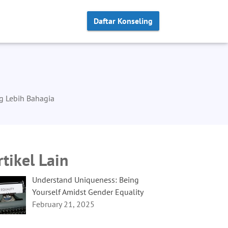
Daftar Konseling
ng Lebih Bahagia
rtikel Lain
Understand Uniqueness: Being
Yourself Amidst Gender Equality
February 21, 2025